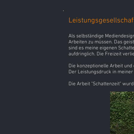
Leistungsgesellschaft
Als selbständige Mediendesign
Arbeiten zu müssen. Das geis
sind es meine eigenen Schatte
aufdringlich. Die Freizeit verl
Die konzeptionelle Arbeit und
Der Leistungsdruck in meiner F
Die Arbeit "Schattenzeit" wur