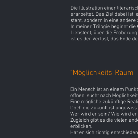
Die Illustration einer litera
erarbeitet. Das Ziel dabei ist,
steht, sondern in eine andere
In meiner Trilogie beginnt di
Liebsten), über die Eroberung 
ist es der Verlust, das Ende d
"Möglichkeits-Raum"
Ein Mensch ist an einem Punkt
öffnen, sucht nach Möglichkeit
Eine mögliche zukünftige Reali
Doch die Zukunft ist ungewiss.
Wer wird er sein? Wie wird er
Zugleich gibt es die vielen an
erblicken.
Hat er sich richtig entschiede