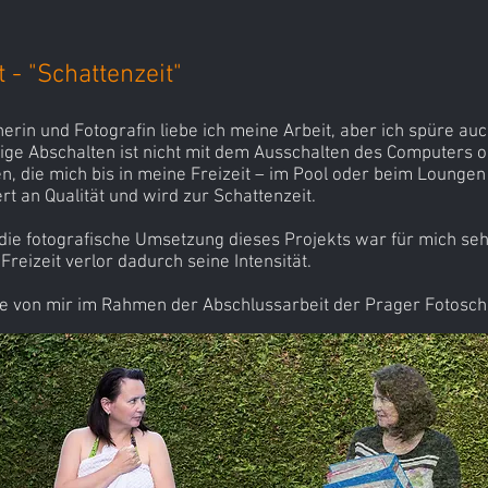
 - "Schattenzeit"
erin und Fotografin liebe ich meine Arbeit, aber ich spüre au
tige Abschalten ist nicht mit dem Ausschalten des Computers 
n, die mich bis in meine Freizeit – im Pool oder beim Loungen
iert an Qualität und wird zur Schattenzeit.
 die fotografische Umsetzung dieses Projekts war für mich seh
reizeit verlor dadurch seine Intensität.
de von mir im Rahmen der Abschlussarbeit der Prager Fotoschu