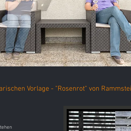
terarischen Vorlage - "Rosenrot" von Rammste
stehen