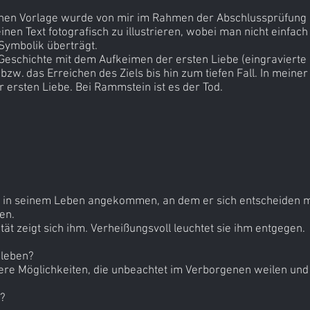
rischen Vorlage wurde von mir im Rahmen der Abschlussprüfung
 einen Text fotografisch zu illustrieren, wobei man nicht einfach
 Symbolik überträgt.
e Geschichte mit dem Aufkeimen der ersten Liebe (eingravier
bzw. das Erreichen des Ziels bis hin zum tiefen Fall. In meine
er ersten Liebe. Bei Rammstein ist es der Tod.
 in seinem Leben angekommen, an dem er sich entscheiden mus
en.
tät zeigt sich ihm. Verheißungsvoll leuchtet sie ihm entgegen.
 leben?
dere Möglichkeiten, die unbeachtet im Verborgenen weilen und n
n?