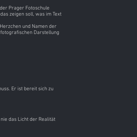
 der Prager Fotoschule
 das zeigen soll, was im Text
te Herzchen und Namen der
r fotografischen Darstellung
s. Er ist bereit sich zu
ie das Licht der Realität