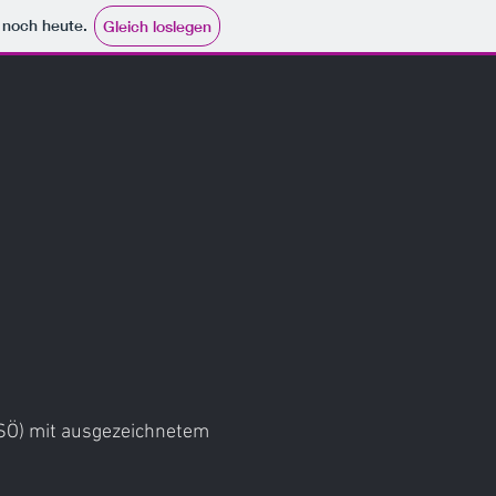
e noch heute.
Gleich loslegen
FSÖ) mit ausgezeichnetem