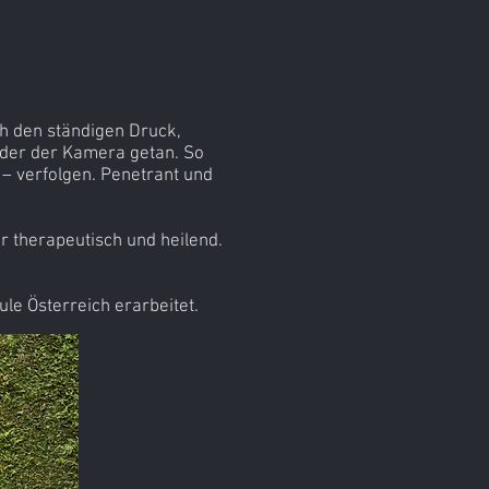
ch den ständigen Druck,
oder der Kamera getan. So
 – verfolgen. Penetrant und
r therapeutisch und heilend.
le Österreich erarbeitet.