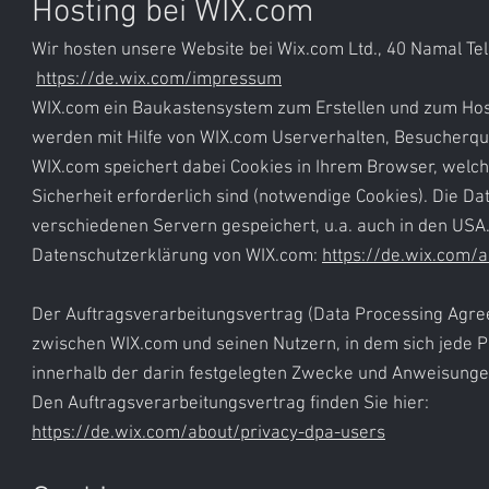
Hosting bei WIX.com
Wir hosten unsere Website bei Wix.com Ltd., 40 Namal Tel A
https://de.wix.com/impressum
WIX.com ein Baukastensystem zum Erstellen und zum Hos
werden mit Hilfe von WIX.com Userverhalten, Besucherqu
WIX.com speichert dabei Cookies in Ihrem Browser, welche
Sicherheit erforderlich sind (notwendige Cookies). Die Da
verschiedenen Servern gespeichert, u.a. auch in den USA
Datenschutzerklärung von WIX.com:
https://de.wix.com/a
Der Auftragsverarbeitungsvertrag (Data Processing Agree
zwischen WIX.com und seinen Nutzern, in dem sich jede P
innerhalb der darin festgelegten Zwecke und Anweisunge
Den Auftragsverarbeitungsvertrag finden Sie hier:
https://de.wix.com/about/privacy-dpa-users