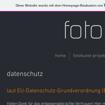
Diese Website wurde mit dem Homepage-Baukasten von
home
fotokunst-projek
datenschutz
laut EU-Datenschutz-Grundverordnung 
Vielen Dank für das entgegengebrachte Vertrauen! Hier 