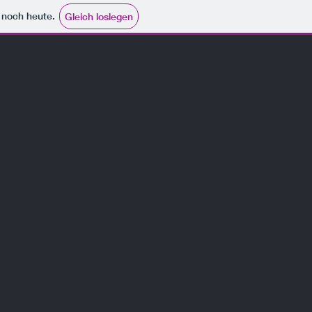
e noch heute.
Gleich loslegen