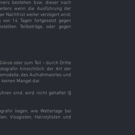
rtners bestehen bzw. dieser nach
 weiters wenn die Ausführung der
r Nachfrist weiter verzögert wird;
g von 14 Tagen fortgesetzt gegen
tellten Teilbeträge, oder gegen
 Gänze oder zum Teil – durch Dritte
otografin hinsichtlich der Art der
Fotomodelle, des Aufnahmeortes und
 keinen Mangel dar.
hren sind, wird nicht gehaftet (§
grafin liegen, wie Wetterlage bei
en, Visagisten, Hairstylisten und