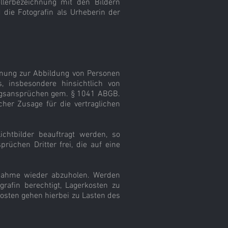
tellerbezeichnung mit den Bildern
d die Fotografin als Urheberin der
immung zur Abbildung von Personen
s, insbesondere hinsichtlich von
ungsansprüchen gem. § 1041 ABGB.
cher Zusage für die vertraglichen
ichtbilder beauftragt werden, so
prüchen Dritter frei, die auf eine
ufnahme wieder abzuholen. Werden
rafin berechtigt, Lagerkosten zu
osten gehen hierbei zu Lasten des