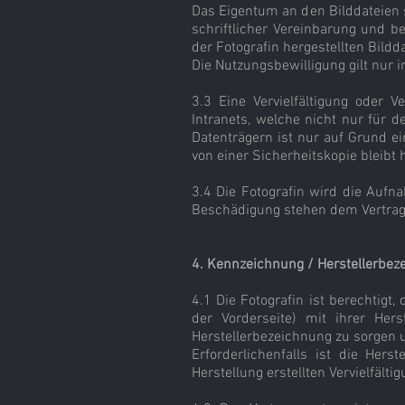
Das Eigentum an den Bilddateien s
schriftlicher Vereinbarung und b
der Fotografin hergestellten Bildd
Die Nutzungsbewilligung gilt nur i
3.3 Eine Vervielfältigung oder V
Intranets, welche nicht nur für 
Datenträgern ist nur auf Grund e
von einer Sicherheitskopie bleibt 
3.4 Die Fotografin wird die Aufn
Beschädigung stehen dem Vertrags
4. Kennzeichnung / Herstellerbez
4.1 Die Fotografin ist berechtigt,
der Vorderseite) mit ihrer Hers
Herstellerbezeichnung zu sorgen u
Erforderlichenfalls ist die Her
Herstellung erstellten Vervielfälti