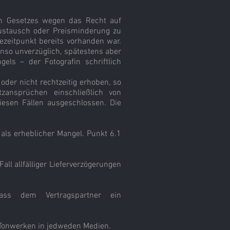
von Gesetzes wegen das Recht auf
ustausch oder Preisminderung zu
ezeitpunkt bereits vorhanden war.
enso unverzüglich, spätestens aber
ls – der Fotografin schriftlich
der nicht rechtzeitig erhoben, so
zansprüchen einschließlich von
iesen Fällen ausgeschlossen. Die
 als erheblicher Mangel. Punkt 6.1
all allfälliger Lieferverzögerungen
 dass dem Vertragspartner ein
n Tonwerken in jedweden Medien.