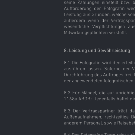
seine Zahlungen einstellt bzw. 
Aufforderung der Fotografin wed
Leistung aus Gründen, welche vom 
außerdem wenn der Vertragspartn
wesentliche Verpflichtungen au
Mitwirkungspflichten verstößt.
8. Leistung und Gewährleistung
8.1 Die Fotografin wird den erteil
ausführen lassen. Soferne der Ver
Durchführung des Auftrages frei. 
der angewendeten fotografischen M
8.2 Für Mängel, die auf unrichti
1168a ABGB). Jedenfalls haftet die
8.3 Der Vertragspartner trägt da
Außenaufnahmen, rechtzeitige Ber
anderem Personal, sowie Reisebeh