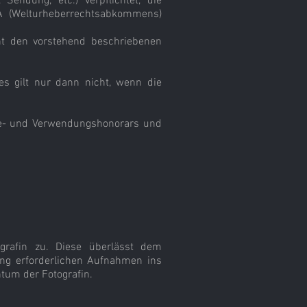
 Sendung, etc.) verpflichtet, die
 (Welturheberrechtsabkommens)
icht den vorstehend beschriebenen
es gilt nur dann nicht, wenn die
hme- und Verwendungshonorars und
ografin zu. Diese überlässt dem
ung erforderlichen Aufnahmen ins
ntum der Fotografin.