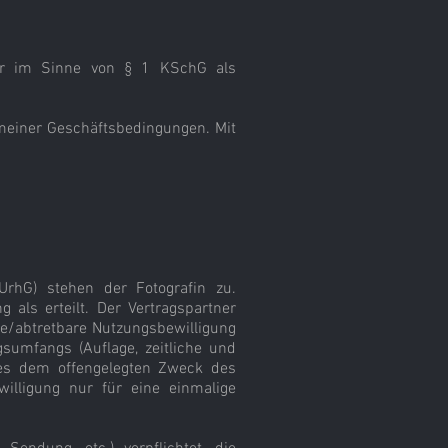
er im Sinne von § 1 KSchG als
gemeiner Geschäftsbedingungen. Mit
 UrhG) stehen der Fotografin zu.
 als erteilt. Der Vertragspartner
are/abtretbare Nutzungsbewilligung
sumfangs (Auflage, zeitliche und
e es dem offengelegten Zweck des
willigung nur für eine einmalige