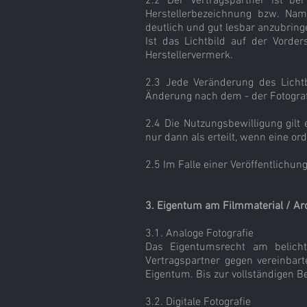
2.2 Der Vertragspartner ist bei 
Herstellerbezeichnung bzw. N
deutlich und gut lesbar anzubring
Ist das Lichtbild auf der Vorder
Herstellervermerk.
2.3 Jede Veränderung des Lichtb
Änderung nach dem - der Fotografi
2.4 Die Nutzungsbewilligung gil
nur dann als erteilt, wenn eine o
2.5 Im Falle einer Veröffentlichu
3. Eigentum am Filmmaterial / Ar
3.1. Analoge Fotografie
Das Eigentumsrecht am belichte
Vertragspartner gegen vereinbar
Eigentum. Bis zur vollständigen Be
3.2. Digitale Fotografie