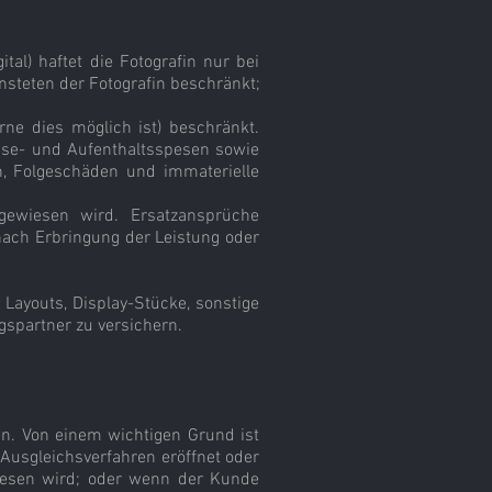
al) haftet die Fotografin nur bei
nsteten der Fotografin beschränkt;
ne dies möglich ist) beschränkt.
Reise- und Aufenthaltsspesen sowie
inn, Folgeschäden und immaterielle
gewiesen wird. Ersatzansprüche
nach Erbringung der Leistung oder
 Layouts, Display-Stücke, sonstige
gspartner zu versichern.
sen. Von einem wichtigen Grund ist
usgleichsverfahren eröffnet oder
iesen wird; oder wenn der Kunde