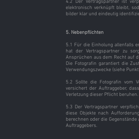
4.2 Der Vertragspartner ist verp
elektronisch verknüpft bleibt, so
bilder klar und eindeutig identifizi
5. Nebenpflichten
5.1 Für die Einholung allenfalls
hat der Vertragspartner zu sorg
Ansprüchen aus dem Recht auf da
Die Fotografin garantiert die Zu
Verwendungszwecke (siehe Punkt 
5.2 Sollte die Fotografin vom V
versichert der Auftraggeber, dass
Verletzung dieser Pflicht beruhen.
5.3 Der Vertragspartner verpfli
diese Objekte nach Aufforderung
berechnen oder die Gegenstände a
Auftraggebers.