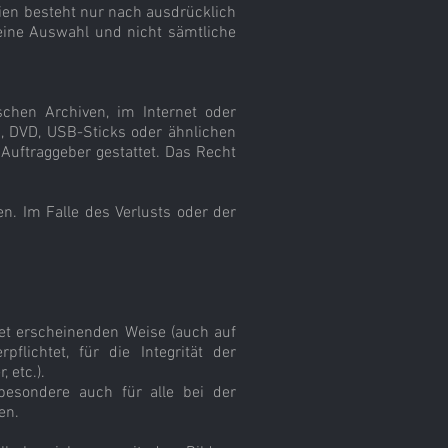
eien besteht nur nach ausdrücklich
 eine Auswahl und nicht sämtliche
ischen Archiven, im Internet oder
D, DVD, USB-Sticks oder ähnlichen
Auftraggeber gestattet. Das Recht
n. Im Falle des Verlusts oder der
ignet erscheinenden Weise (auch auf
flichtet, für die Integrität der
 etc.).
sbesondere auch für alle bei der
en.