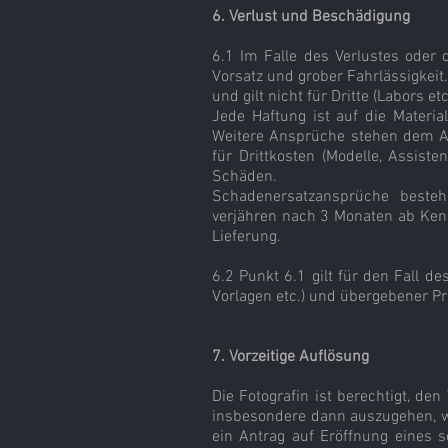
6. Verlust und Beschädigung
6.1 Im Falle des Verlustes oder 
Vorsatz und grober Fahrlässigkeit
und gilt nicht für Dritte (Labors etc
Jede Haftung ist auf die Materi
Weitere Ansprüche stehen dem Auft
für Drittkosten (Modelle, Assiste
Schäden.
Schadenersatzansprüche besteh
verjähren nach 3 Monaten ab Kenn
Lieferung.
6.2 Punkt 6.1 gilt für den Fall d
Vorlagen etc.) und übergebener Pr
7. Vorzeitige Auflösung
Die Fotografin ist berechtigt, de
insbesondere dann auszugehen, w
ein Antrag auf Eröffnung eines