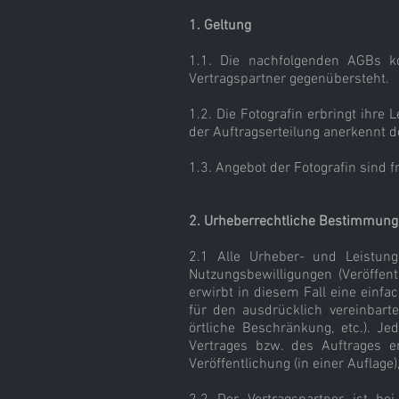
1. Geltung
1.1. Die nachfolgenden AGBs 
Vertragspartner gegenübersteht.
1.2. Die Fotografin erbringt ihre
der Auftragserteilung anerkennt 
1.3. Angebot der Fotografin sind f
2. Urheberrechtliche Bestimmun
2.1 Alle Urheber- und Leistungs
Nutzungsbewilligungen (Veröffent
erwirbt in diesem Fall eine einfa
für den ausdrücklich vereinbart
örtliche Beschränkung, etc.). J
Vertrages bzw. des Auftrages en
Veröffentlichung (in einer Auflage)