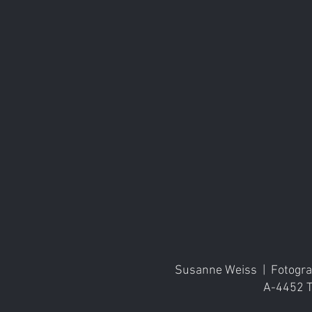
Susanne Weiss | Fotograf
A-4452 T