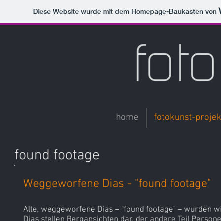
Diese Website wurde mit dem Homepage-Baukasten von
home
fotokunst-projek
found footage
Weggeworfene Dias - "found footage"
Alte, weggeworfene Dias – "found footage" – wurden wi
Dias stellen Bergansichten dar, der andere Teil Person