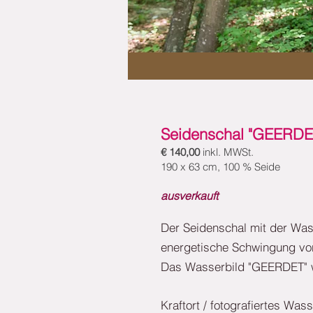
Seidenschal "GEERDE
€ 140,00
inkl. MWSt.
190 x 63 cm, 100 % Seide
ausverkauft
Der Seidenschal mit der Wass
energetische Schwingung vo
Das Wasserbild "GEERDET" w
Kraftort / fotografiertes Was