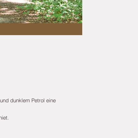
n und dunklem Petrol eine
iet.