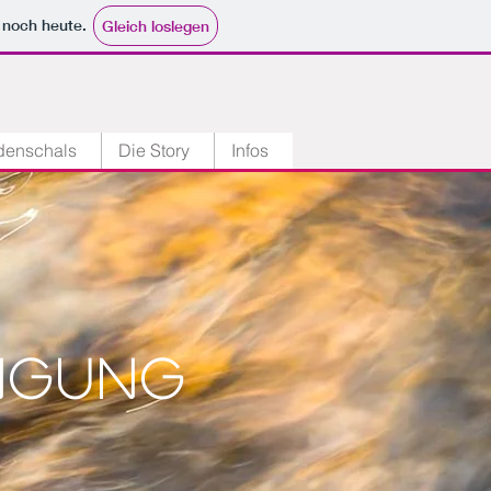
e noch heute.
Gleich loslegen
denschals
Die Story
Infos
ngung