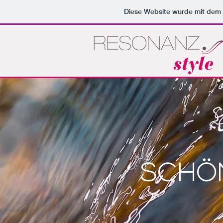
Diese Website wurde mit de
Schö