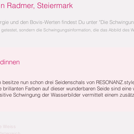
in Radmer, Steiermark
rgie und den Bovis-Werten findest Du unter "
Die Schwingu
 getestet, sondern die Schwingungsinformation, die das Abbild des Wa
ndinnen
h besitze nun schon drei Seidenschals von RESONANZ.style
e brillanten Farben auf dieser wunderbaren Seide sind eine
sitive Schwingung der Wasserbilder vermittelt einem zusätz
e Weiss
österreich