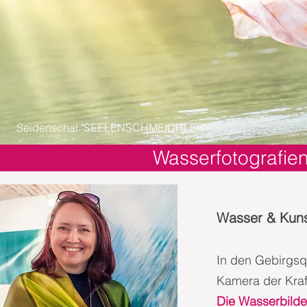
Seidenschal "SEELENSCHMEICHLER"
Wasserfotografie
Wasser & Kuns
In den Gebirgsq
Kamera der Kraf
Die Wasserbilde