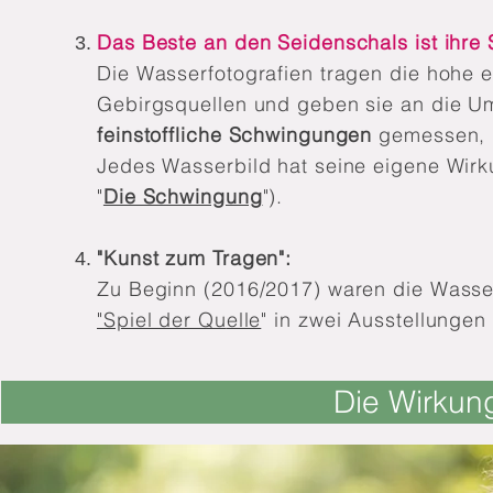
Das Beste an den Seidenschals ist ihre
Die Wasserfotografien tragen die hohe 
Gebirgsquellen und geben sie an die 
feinstoffliche Schwingungen
gemessen, d
Jedes Wasserbild hat seine eigene Wirku
"
Die Schwingung
").
"Kunst zum Tragen":
Zu Beginn (2016/2017) waren die Wasse
"Spiel der Qu
elle
"
in zwei Ausstellungen i
Die Wirkun