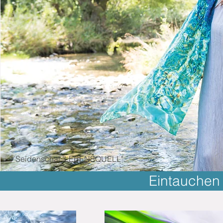
Seidenschal "LEBENSQUELL"
Eintauchen