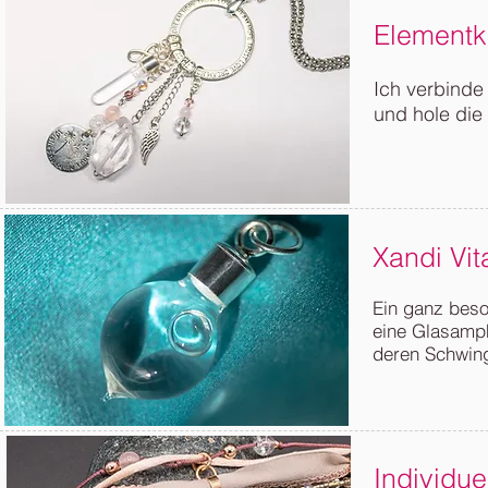
Elementk
Ich verbinde 
und hole die
Xandi Vi
Ein ganz beso
eine Glasamph
deren Schwing
Individu