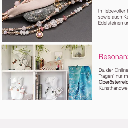
In liebevolle
sowie auch K
Edelsteinen u
Resonanz
Da der Online
Tragen" nur 
Oberösterrei
Kunsthandwer